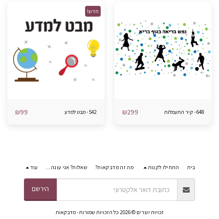
חדש!
₪
99
₪
299
648 - קיר התעמלות
542 - מבט למדע
בית
התחילו לקנות
מה זה מדבקאות?
שאלות? אני עונה...
עוד
הירשם
זכויות יוצרים © 2026 כל הזכויות שמורות -
מדבקאות