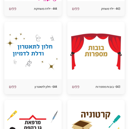
₪
99
₪
99
443 - ילד משחק
444 - ילדה משחקת
₪
99
₪
99
643 - בובות מספרות
644 - חלון לתאטרון