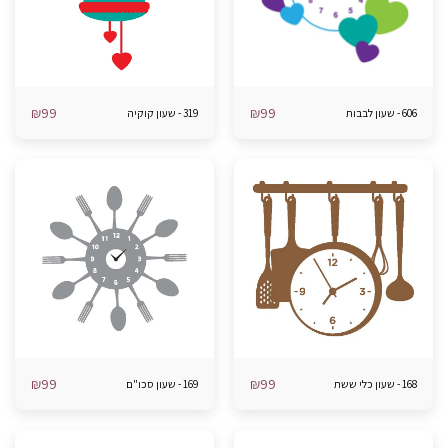
₪
99
₪
99
606 - שעון לבבות
319 - שעון קוקיה
₪
99
₪
99
168 - שעון כלי ששת
169 - שעון סכו"ם