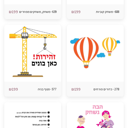
₪
199
₪
199
608 - משחק קוביות
639 - משחק, משחקים מפוזרים
₪
199
₪
199
278 - כדורים פורחים
577 - מנוף בניה