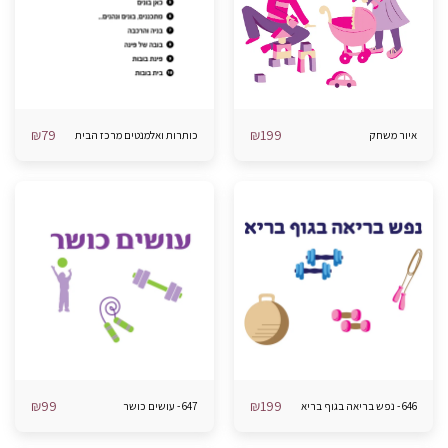
₪
79
₪
199
איור משחק
כותרות ואלמנטים מרכז הבית
₪
99
₪
199
646 - נפש בריאה בגוף בריא
647 - עושים כושר