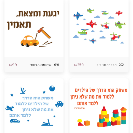
₪
99
₪
259
202 - תפזורת מטוסים
640 - יגעת ומצאת תאמין