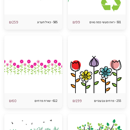
₪
259
₪
99
501 - ראה מעשי כמה נאים
585 - כאיל תערוג
₪
60
₪
199
255 - פרחים צבעוניים
612 - שורת פרחים