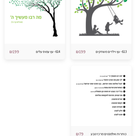
₪
199
₪
199
613 - עץ וילדים משחקים
614 - עץ עמוס עלים
₪
79
כותרות ואלמנטים מרכז טבע