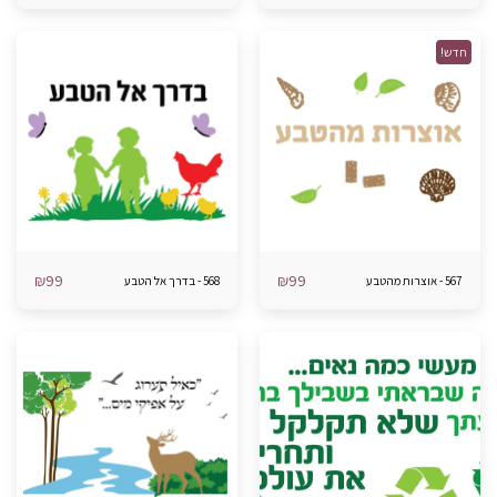
חדש!
₪
99
₪
99
567 - אוצרות מהטבע
568 - בדרך אל הטבע