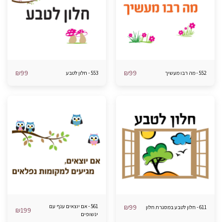
₪
99
₪
99
552 - מה רבו מעשיך
553 - חלון לטבע
99
₪
561 - אם יוצאים ענף עם
611 - חלון לטבע במסגרת חלון
₪
199
ינשופים