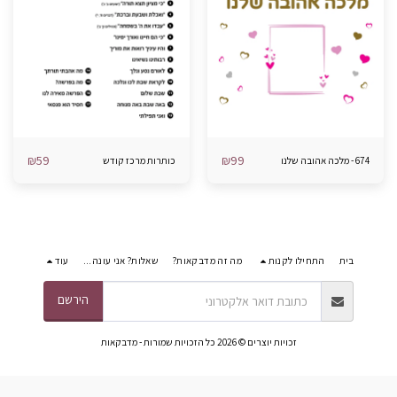
₪
59
₪
99
674 - מלכה אהובה שלנו
כותרות מרכז קודש
בית
התחילו לקנות
מה זה מדבקאות?
שאלות? אני עונה...
עוד
הירשם
זכויות יוצרים © 2026 כל הזכויות שמורות -
מדבקאות