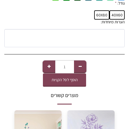
גודל:
*
60X80
40X60
הערות מיוחדות:
הוסף לסל הקניות
מוצרים קשורים