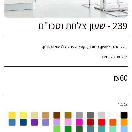
239 - שעון צלחת וסכו"ם
צבע אחד לבחירה
₪
60
צבע:
*