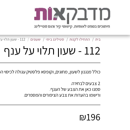
בית
התחילו לקנות
סטילינג ביתי
שעונים
112 - שעון תלוי על ענף
112 - שעון תלוי על ענף
ורישמו בהערות את צבע הציפורים והמספרים.
₪
196