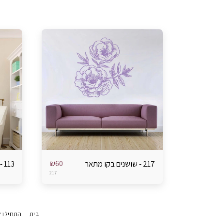
₪
60
217 - שושנים בקו מתאר
113 - שעון עיטור עומד
217
בית
התחילו ל