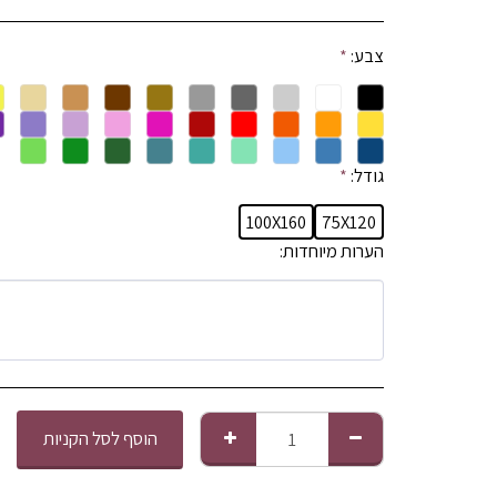
צבע:
*
גודל:
*
100X160
75X120
הערות מיוחדות:
הוסף לסל הקניות