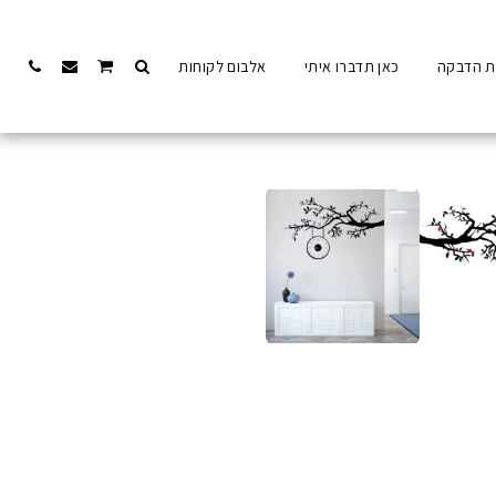
ת הדבקה
כאן תדברו איתי
אלבום לקוחות