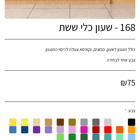
168 - שעון כלי ששת
צבע אחד לבחירה
₪
75
צבע:
*