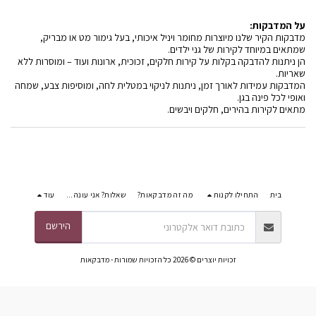
על המדבקות:
מדבקות הקיר שלנו מיוצרות מחומר ויניל איכותי, בעל גימור מט או מבריק,
שמתאים במיוחד לקירות של גני ילדים.
הן ניתנות להדבקה בקלות על קירות חלקים, זכוכית, ארונות ועוד – ומוסרות ללא
שאריות.
המדבקות עמידות לאורך זמן, ניתנות לניקוי במטלית לחה, ומוסיפות צבע, שמחה
ואופי לכל פינה בגן.
מתאים לקירות בהירים, חלקים ויבשים.
בית
התחילו לקנות
מה זה מדבקאות?
שאלות? אני עונה...
עוד
הירשם
זכויות יוצרים © 2026 כל הזכויות שמורות -
מדבקאות