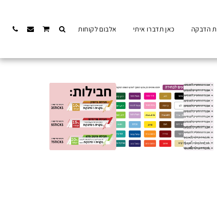
ת הדבקה
כאן תדברו איתי
אלבום לקוחות