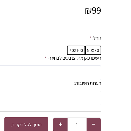
₪
99
גודל:
*
70X100
50X70
רישמו כאן את הצבעים לבחירה:
*
הערות חשובות:
הוסף לסל הקניות