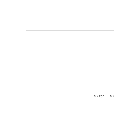
יתי
המלצות