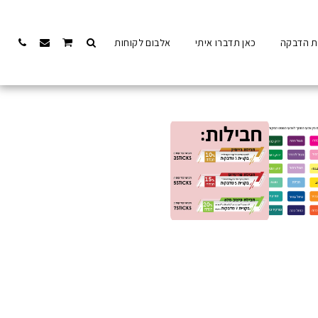
ת הדבקה
כאן תדברו איתי
אלבום לקוחות