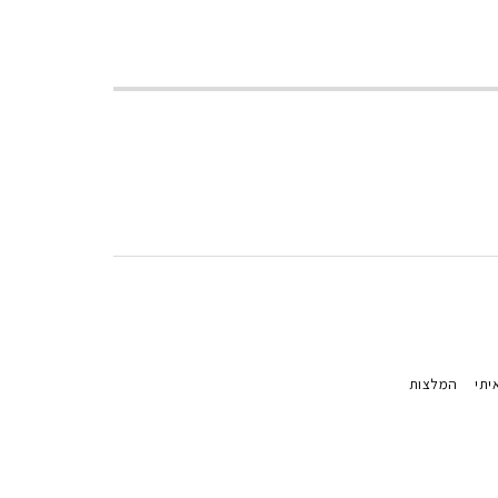
יתי
המלצות