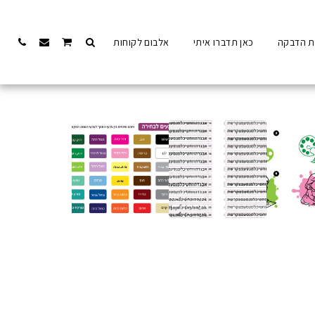
ת הדבקה
כאן תדברו איתי
אלבום לקוחות