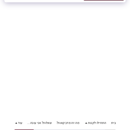
בית
התחילו לקנות
מה זה מדבקאות?
שאלות? אני עונה...
עוד