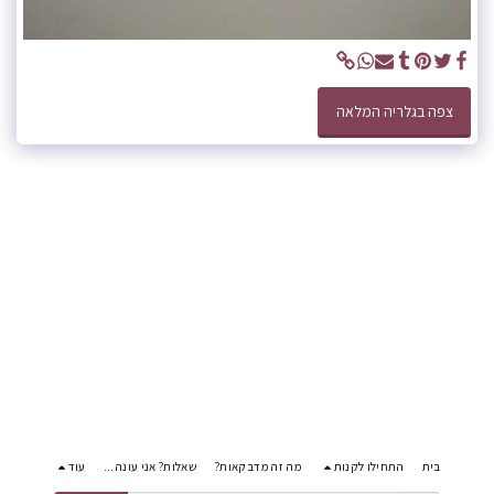
צפה בגלריה המלאה
בית
התחילו לקנות
מה זה מדבקאות?
שאלות? אני עונה...
עוד